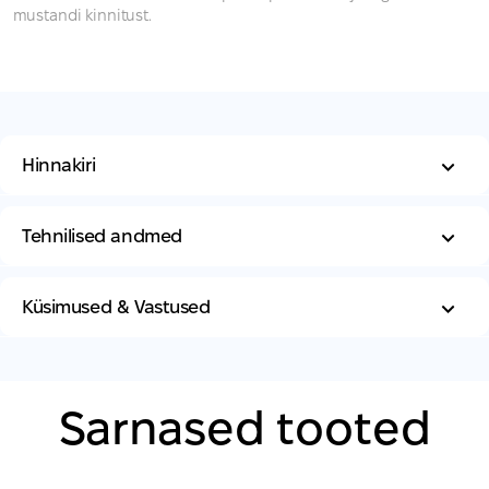
mustandi kinnitust.
Hinnakiri
Tehnilised andmed
Küsimused & Vastused
Sarnased tooted