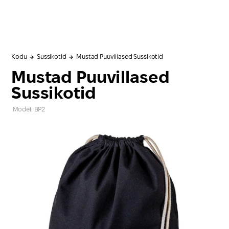
Kodu
Sussikotid
Mustad Puuvillased Sussikotid
Mustad Puuvillased
Sussikotid
Model: BP2